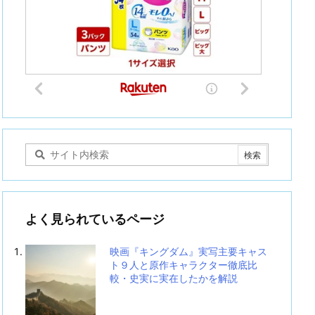
よく見られているページ
映画『キングダム』実写主要キャス
ト９人と原作キャラクター徹底比
較・史実に実在したかを解説