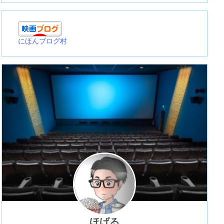
にほんブログ村
ほげる