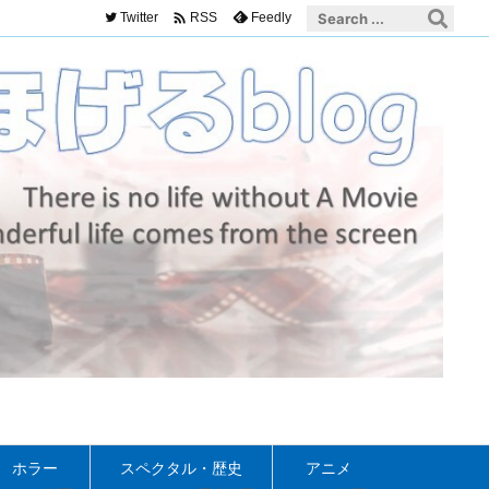

Twitter
Feedly
RSS
ホラー
スペクタル・歴史
アニメ