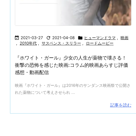

2021-03-27

2021-04-08

ヒューマンドラマ
,
映画
,
2010年代
,
サスペンス・スリラー
,
ロードムービー
『ホワイト・ガール』少女の人生が薬物で壊さる！
衝撃の恐怖を感じた映画:コラム的映画あらすじ評価
感想・動画配信
映画『ホワイト・ガール』は2016年のサンダンス映画祭で公開さ
れた薬物について考えさせられ ...
記事を読む