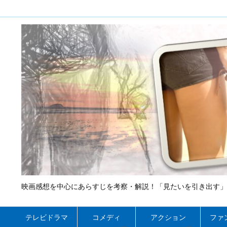
映画感想を中心にあらすじを考察・解説！「見たいを引き出す」
テレビドラマ
コメディ
アクション
ファ