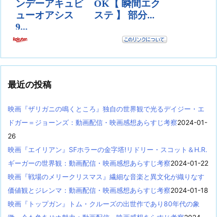
最近の投稿
映画『ザリガニの鳴くところ』独自の世界観で光るデイジー・エ
ドガー＝ジョーンズ：動画配信・映画感想あらすじ考察
2024-01-
26
映画『エイリアン』SFホラーの金字塔!リドリー・スコット＆H.R.
ギーガーの世界観：動画配信・映画感想あらすじ考察
2024-01-22
映画『戦場のメリークリスマス』繊細な音楽と異文化が織りなす
価値観とジレンマ：動画配信・映画感想あらすじ考察
2024-01-18
映画『トップガン』トム・クルーズの出世作であり80年代の象