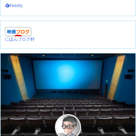
Feedly
にほんブログ村