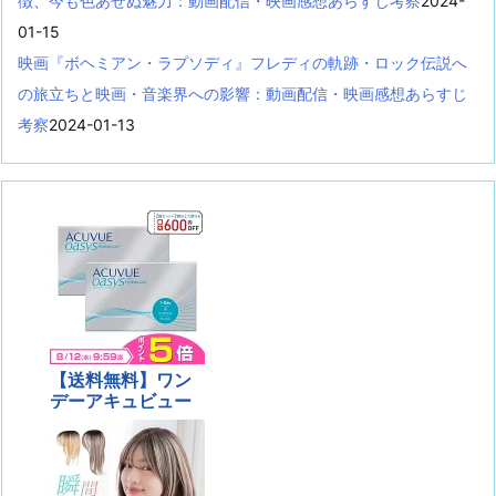
徴、今も色あせぬ魅力：動画配信・映画感想あらすじ考察
2024-
01-15
映画『ボヘミアン・ラプソディ』フレディの軌跡・ロック伝説へ
の旅立ちと映画・音楽界への影響：動画配信・映画感想あらすじ
考察
2024-01-13