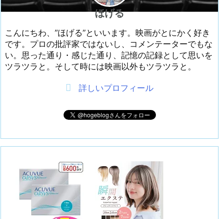
ほげる
こんにちわ、”ほげる”といいます。映画がとにかく好き
です。プロの批評家ではないし、コメンテーターでもな
い。思った通り・感じた通り、記憶の記録として思いを
ツラツラと。そして時には映画以外もツラツラと。
詳しいプロフィール