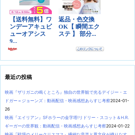
最近の投稿
映画『ザリガニの鳴くところ』独自の世界観で光るデイジー・エ
ドガー＝ジョーンズ：動画配信・映画感想あらすじ考察
2024-01-
26
映画『エイリアン』SFホラーの金字塔!リドリー・スコット＆H.R.
ギーガーの世界観：動画配信・映画感想あらすじ考察
2024-01-22
映画『戦場のメリークリスマス』繊細な音楽と異文化が織りなす