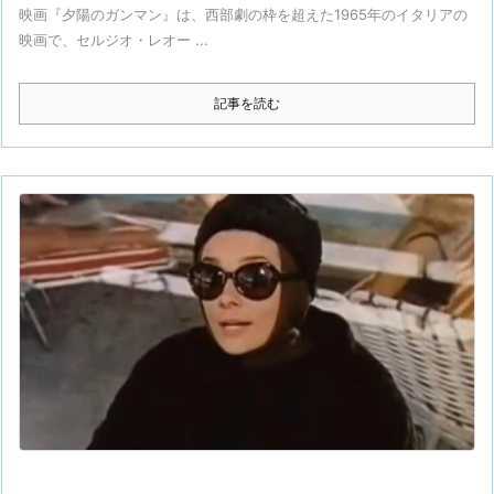
映画『夕陽のガンマン』は、西部劇の枠を超えた1965年のイタリアの
映画で、セルジオ・レオー ...
記事を読む