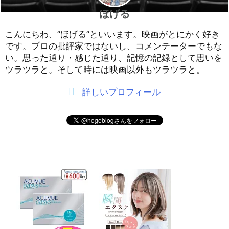
ほげる
こんにちわ、”ほげる”といいます。映画がとにかく好き
です。プロの批評家ではないし、コメンテーターでもな
い。思った通り・感じた通り、記憶の記録として思いを
ツラツラと。そして時には映画以外もツラツラと。
詳しいプロフィール