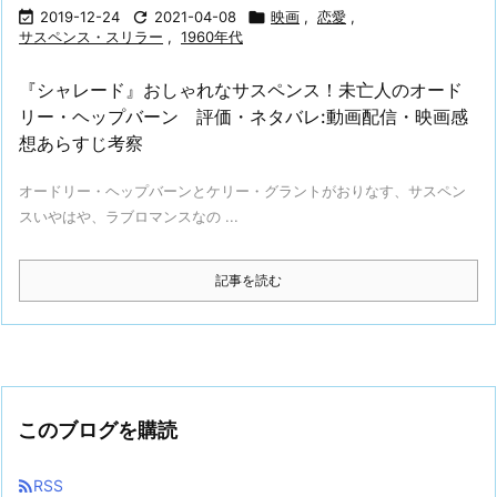

2019-12-24

2021-04-08

映画
,
恋愛
,
サスペンス・スリラー
,
1960年代
『シャレード』おしゃれなサスペンス！未亡人のオード
リー・ヘップバーン 評価・ネタバレ:動画配信・映画感
想あらすじ考察
オードリー・ヘップバーンとケリー・グラントがおりなす、サスペン
スいやはや、ラブロマンスなの ...
記事を読む
このブログを購読

RSS