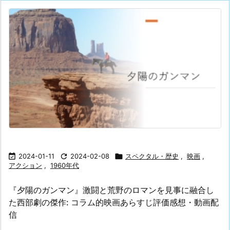

2024-01-11

2024-02-08

スペクタル・歴史
,
映画
,
アクション
,
1960年代
『夕陽のガンマン』激闘と荒野のロマンを見事に融合し
た西部劇の傑作: コラム的映画あらすじ評価感想・動画配
信