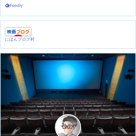
Feedly
にほんブログ村