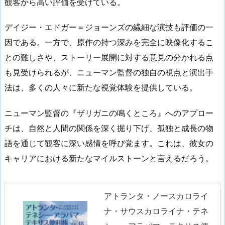
観客から高い評価を受けている。
デイジー・エドガー＝ジョーンズの繊細な演技も評価の一
因である。一方で、原作の持つ深みを完全に映像化するこ
との難しさや、ストーリー展開に対する意見の分かれる点
も見受けられるが、ニューマン監督の独自の視点と演出手
法は、多くの人々に新たな視覚体験を提供している。
ニューマン監督の『ザリガニの鳴くところ』へのアプロー
チは、自然と人間の関係を深く掘り下げ、孤独と成長の物
語を通じて観客に深い感情を呼び覚ます。これは、彼女の
キャリアにおける新たなマイルストーンと言えるだろう。
アトランタ・ノースカロライ
ナ・サウスカロライナ・テネ