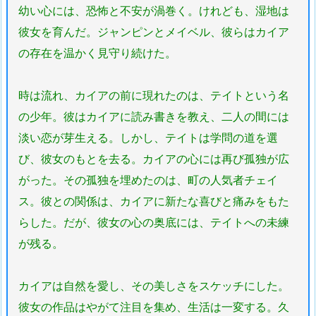
幼い心には、恐怖と不安が渦巻く。けれども、湿地は
彼女を育んだ。ジャンピンとメイベル、彼らはカイア
の存在を温かく見守り続けた。
時は流れ、カイアの前に現れたのは、テイトという名
の少年。彼はカイアに読み書きを教え、二人の間には
淡い恋が芽生える。しかし、テイトは学問の道を選
び、彼女のもとを去る。カイアの心には再び孤独が広
がった。その孤独を埋めたのは、町の人気者チェイ
ス。彼との関係は、カイアに新たな喜びと痛みをもた
らした。だが、彼女の心の奥底には、テイトへの未練
が残る。
カイアは自然を愛し、その美しさをスケッチにした。
彼女の作品はやがて注目を集め、生活は一変する。久