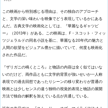
この映画から特別感じる理由は、その独自のアプローチ
と、文学の深い味わいを映像でどう表現しているかにある
んだ。古典文学の映画化としては、『華麗なるギャツビ
ー』（2013年）がある。この映画は、F・スコット・フィッ
ツジェラルドの同名小説を基に、華麗なる20年代の魅力と
人間の欲望をビジュアル豊かに描いていて、何度も映画化
された作品だ。
『ザリガニの鳴くところ』と物語の内容は全く似てはいな
いのだけど、両作品ともに文学的背景が強いせいか一人称
表現での過去回想であったりシーンの移り変わりが普通の
映画とは少しセンスの違う独特の視覚的表現と物語の展開
方法で独自の解釈を加えている点が共通している。