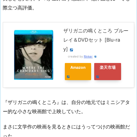
際立つ高評価。
ザリガニの鳴くところ ブルー
レイ＆DVDセット [Blu-ra
y]
created by
Rinker
Amazon
楽天市場
『ザリガニの鳴くところ』は、自分の地元ではミニシアタ
ー的な小さな映画館で上映していた。
まさに文学作の映画を見るときにはうってつけの映画館だ
った。