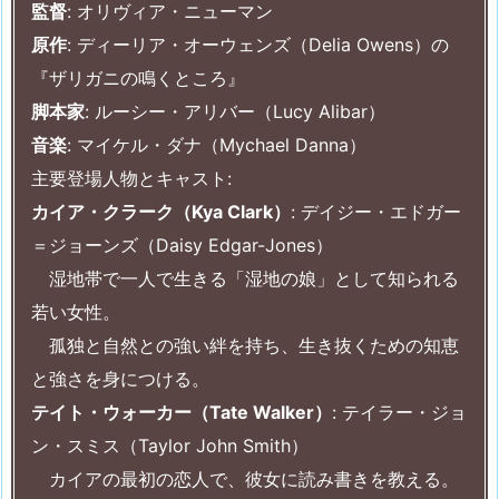
監督
: オリヴィア・ニューマン
原作
: ディーリア・オーウェンズ（Delia Owens）の
『ザリガニの鳴くところ』
脚本家
: ルーシー・アリバー（Lucy Alibar）
音楽
: マイケル・ダナ（Mychael Danna）
主要登場人物とキャスト:
カイア・クラーク（Kya Clark）
: デイジー・エドガー
＝ジョーンズ（Daisy Edgar-Jones）
湿地帯で一人で生きる「湿地の娘」として知られる
若い女性。
孤独と自然との強い絆を持ち、生き抜くための知恵
と強さを身につける。
テイト・ウォーカー（Tate Walker）
: テイラー・ジョ
ン・スミス（Taylor John Smith）
カイアの最初の恋人で、彼女に読み書きを教える。