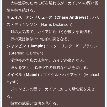
大学進学のために町を離れるが、カイアへの深い愛
情を持ち続ける。
チェイス・アンドリュース（Chase Andrews）
: ハリ
ス・ディキンソン（Harris Dickinson）
町の人気者で、カイアに近づくが彼女を裏切る。
彼の死は物語の中心的な謎となる。
ジャンピン（Jumpin）
: スターリング・K・ブラウン
（Sterling K. Brown）
湿地帯の売店の店主で、カイアの良き友人。
彼女を支え、湿地帯での孤独な生活を助ける。
メイベル（Mabel）
: マイケル・ハイアット（Michael
Hyatt）
ジャンピンの妻で、カイアに対して母性愛を見せ
る。
彼女の成長と成功を見守る。