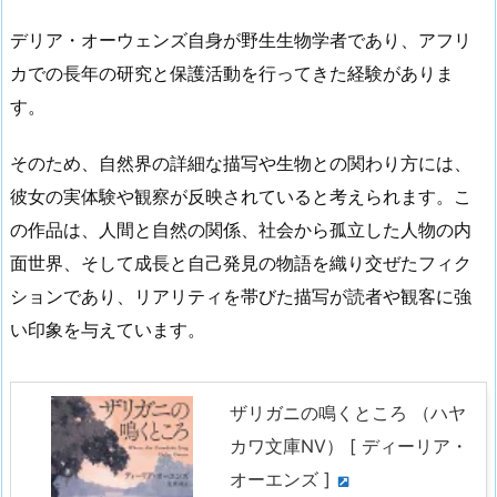
デリア・オーウェンズ自身が野生生物学者であり、アフリ
カでの長年の研究と保護活動を行ってきた経験がありま
す。
そのため、自然界の詳細な描写や生物との関わり方には、
彼女の実体験や観察が反映されていると考えられます。こ
の作品は、人間と自然の関係、社会から孤立した人物の内
面世界、そして成長と自己発見の物語を織り交ぜたフィク
ションであり、リアリティを帯びた描写が読者や観客に強
い印象を与えています。
ザリガニの鳴くところ （ハヤ
カワ文庫NV） [ ディーリア・
オーエンズ ]