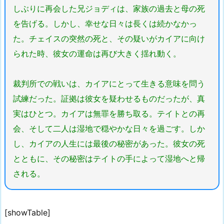
しぶりに再会した兄ジョディは、家族の過去と母の死
を告げる。しかし、幸せな日々は長くは続かなかっ
た。チェイスの突然の死と、その疑いがカイアに向け
られた時、彼女の運命は再び大きく揺れ動く。
裁判所での戦いは、カイアにとって生きる意味を問う
試練だった。証拠は彼女を疑わせるものだったが、真
実はひとつ。カイアは無罪を勝ち取る。テイトとの再
会、そして二人は湿地で穏やかな日々を過ごす。しか
し、カイアの人生には最後の秘密があった。彼女の死
とともに、その秘密はテイトの手によって湿地へと帰
される。
[showTable]