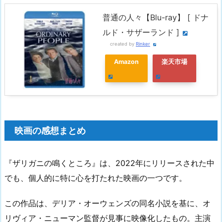
普通の人々【Blu-ray】 [ ドナ
ルド・サザーランド ]
created by
Rinker
Amazon
楽天市場
映画の感想まとめ
『ザリガニの鳴くところ』は、2022年にリリースされた中
でも、個人的に特に心を打たれた映画の一つです。
この作品は、デリア・オーウェンズの同名小説を基に、オ
リヴィア・ニューマン監督が見事に映像化したもの。主演