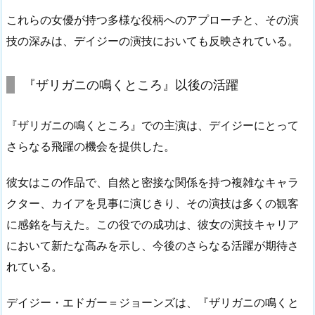
これらの女優が持つ多様な役柄へのアプローチと、その演
技の深みは、デイジーの演技においても反映されている。
『ザリガニの鳴くところ』以後の活躍
『ザリガニの鳴くところ』での主演は、デイジーにとって
さらなる飛躍の機会を提供した。
彼女はこの作品で、自然と密接な関係を持つ複雑なキャラ
クター、カイアを見事に演じきり、その演技は多くの観客
に感銘を与えた。この役での成功は、彼女の演技キャリア
において新たな高みを示し、今後のさらなる活躍が期待さ
れている。
デイジー・エドガー＝ジョーンズは、『ザリガニの鳴くと