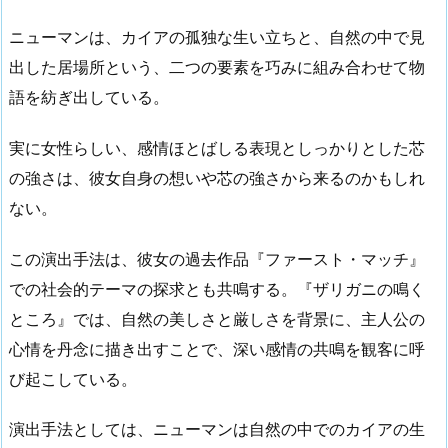
ニューマンは、カイアの孤独な生い立ちと、自然の中で見
出した居場所という、二つの要素を巧みに組み合わせて物
語を紡ぎ出している。
実に女性らしい、感情ほとばしる表現としっかりとした芯
の強さは、彼女自身の想いや芯の強さから来るのかもしれ
ない。
この演出手法は、彼女の過去作品『ファースト・マッチ』
での社会的テーマの探求とも共鳴する。『ザリガニの鳴く
ところ』では、自然の美しさと厳しさを背景に、主人公の
心情を丹念に描き出すことで、深い感情の共鳴を観客に呼
び起こしている。
演出手法としては、ニューマンは自然の中でのカイアの生