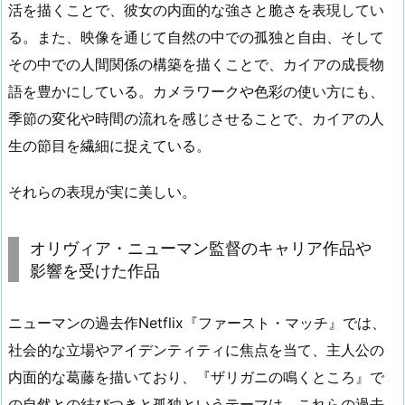
活を描くことで、彼女の内面的な強さと脆さを表現してい
る。また、映像を通じて自然の中での孤独と自由、そして
その中での人間関係の構築を描くことで、カイアの成長物
語を豊かにしている。カメラワークや色彩の使い方にも、
季節の変化や時間の流れを感じさせることで、カイアの人
生の節目を繊細に捉えている。
それらの表現が実に美しい。
オリヴィア・ニューマン監督のキャリア作品や
影響を受けた作品
ニューマンの過去作Netflix『ファースト・マッチ』では、
社会的な立場やアイデンティティに焦点を当て、主人公の
内面的な葛藤を描いており、『ザリガニの鳴くところ』で
の自然との結びつきと孤独というテーマは、これらの過去