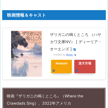
映画情報＆キャスト
ザリガニの鳴くところ （ハヤ
カワ文庫NV） [ ディーリア・
オーエンズ ]
created by
Rinker
Amazon
楽天市場
映画『ザリガニの鳴くところ』（Where the
Crawdads Sing）、2022年アメリカ