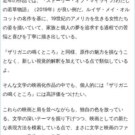
近年の作品では、『ストーリー・オブ・マイライフ/わたし
の若草物語』（2019年）が良い例だ。ルイザ・メイ・オル
コットの名作を基に、19世紀のアメリカを生きる女性たち
の姿を描いていて、家族と個人の夢を追求する過程での苦
悩と喜びを丁寧に描き出している。
『ザリガニの鳴くところ』と同様、原作の魅力を損なうこ
となく、新しい視覚的解釈を加えている点で類似している
よ。
そんな文学の映画化作品の中でも、個人的には『ザリガニ
の鳴くところ』には高評価をつけたい。
これらの映画と肩を並べながらも、独自の色を放ってい
る。文学の深いテーマを掘り下げつつ、映画としての新た
な表現方法を模索している点で、まさに文学と映画のファ