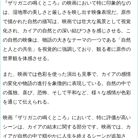
『ザリガニの鳴くところ』の映画において特に印象的なの
は、湿地帯の美しさと厳しさを映し出す映像表現だ。原作
で描かれた自然の描写は、映画では壮大な風景として視覚
化され、カイアの自然との深い結びつきを感じさせる。こ
の自然の映像は、物語の大きなテーマの一つである「自然
と人との共生」を視覚的に強調しており、観る者に原作の
世界観を体感させる。
また、映画では色彩を使った演出も見事で、カイアの感情
の変化や物語の進行を象徴的に表現している。自然の中で
の孤独、喜び、恐怖、そして平和など、様々な感情が色彩
を通じて伝えられる。
映画『ザリガニの鳴くところ』において、特に評価が高い
シーンは、カイアの結末に関する部分です。映画では、カ
イアが自然の中で穏やかに人生を終えるシーンが追加さ