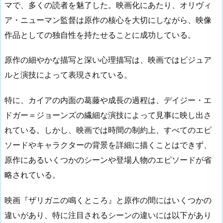
マで、多くの読者を魅了した。映画化にあたり、オリヴィ
ア・ニューマン監督は原作の核心を大切にしながら、映像
作品としての独自性を持たせることに成功している。
原作の細やかな描写と深い心理描写は、映画ではビジュア
ルと演技によって表現されている。
特に、カイアの内面の葛藤や成長の過程は、デイジー・エ
ドガー＝ジョーンズの繊細な演技によって見事に映し出さ
れている。しかし、映画では時間の制約上、すべてのエピ
ソードやキャラクターの背景を詳細に描くことはできず、
原作にあるいくつかのシーンや登場人物のエピソードが省
略されている。
映画『ザリガニの鳴くところ』と原作の間にはいくつかの
違いがあり、特に注目されるシーンの違いには以下があり