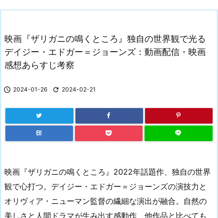
映画『ザリガニの鳴くところ』独自の世界観で光る
デイジー・エドガー＝ジョーンズ：動画配信・映画
感想あらすじ考察

2024-01-26

2024-02-21
B!
映画『ザリガニの鳴くところ』2022年話題作、独自の世界
観で心打つ。デイジー・エドガー＝ジョーンズの演技力と
オリヴィア・ニューマン監督の繊細な演出が融合。自然の
美しさと人間ドラマが生み出す感動作、他作品と比べても