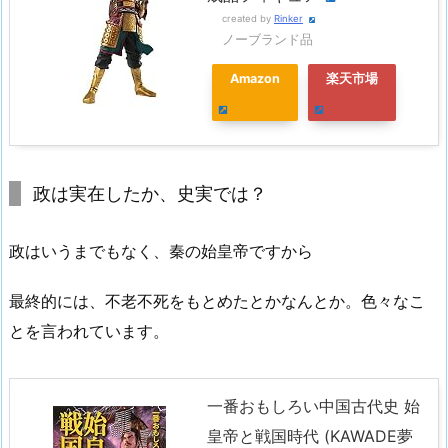
created by
Rinker
ノーブランド品
Amazon
楽天市場
政は実在したか、史実では？
政はいうまでもなく、秦の始皇帝ですから
最終的には、不老不死をもとめたとかなんとか。色々なこ
とを言われています。
一番おもしろい中国古代史 始
皇帝と戦国時代 (KAWADE夢