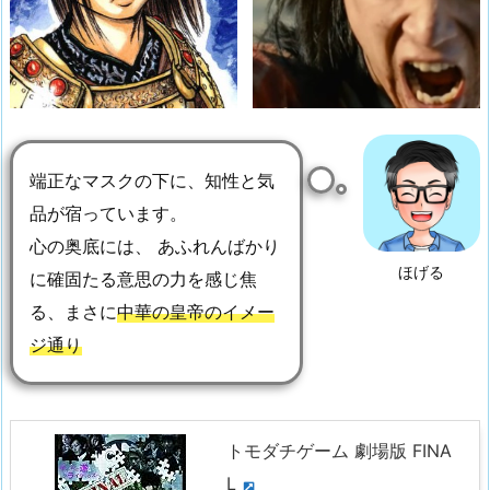
端正なマスクの下に、知性と気
品が宿っています。
心の奥底には、 あふれんばかり
ほげる
に確固たる意思の力を感じ焦
る、まさに
中華の皇帝のイメー
ジ通り
トモダチゲーム 劇場版 FINA
L