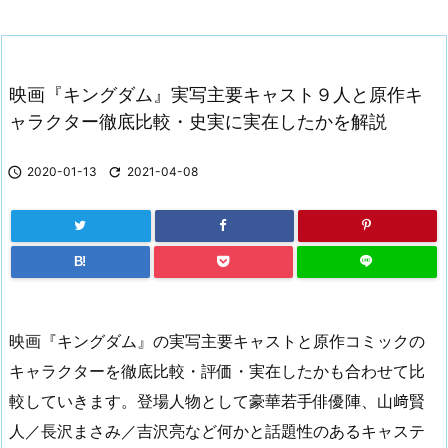
映画『キングダム』実写主要キャスト９人と原作キ
ャラクター徹底比較・史実に実在したかを解説

2020-01-13

2021-04-08
B!
映画『キングダム』の実写主要キャストと原作コミックの
キャラクターを徹底比較・評価・実在したかも合わせて比
較していきます。登場人物として豪華若手俳優陣、山﨑賢
人／長沢まさみ／吉沢亮など何かと話題性のあるキャステ