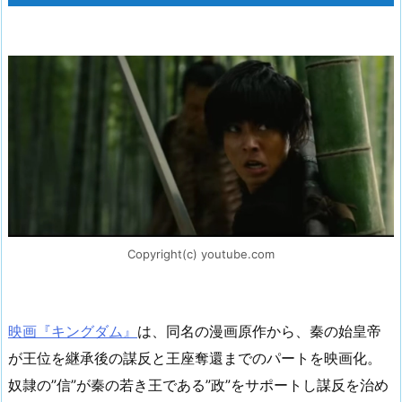
Copyright(c) youtube.com
映画『キングダム』
は、同名の漫画原作から、秦の始皇帝
が王位を継承後の謀反と王座奪還までのパートを映画化。
奴隷の”信”が秦の若き王である”政”をサポートし謀反を治め