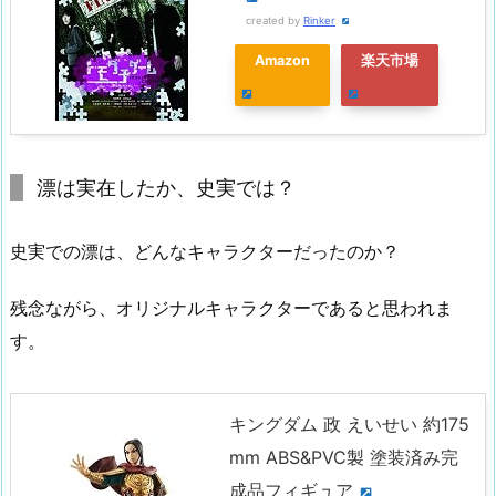
created by
Rinker
Amazon
楽天市場
漂は実在したか、史実では？
史実での漂は、どんなキャラクターだったのか？
残念ながら、オリジナルキャラクターであると思われま
す。
キングダム 政 えいせい 約175
mm ABS&PVC製 塗装済み完
成品フィギュア