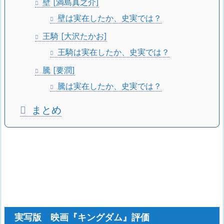
壁 [満島真之介]
壁は実在したか、史実では？
王騎 [大沢たかお]
王騎は実在したか、史実では？
騰 [要潤]
騰は実在したか、史実では？
まとめ
実写版 映画『キングダム』評価