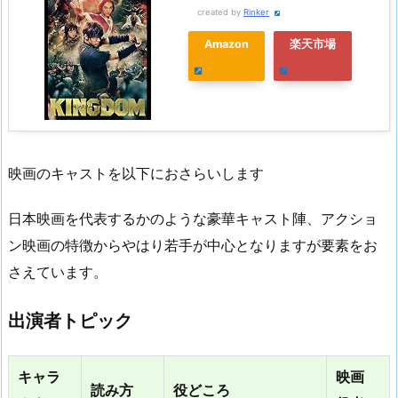
created by
Rinker
Amazon
楽天市場
映画のキャストを以下におさらいします
日本映画を代表するかのような豪華キャスト陣、アクショ
ン映画の特徴からやはり若手が中心となりますが要素をお
さえています。
出演者トピック
キャラ
映画
読み方
役どころ