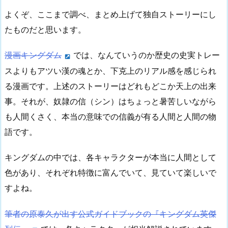
よくぞ、ここまで調べ、まとめ上げて独自ストーリーにし
たものだと思います。
漫画キングダム
では、なんていうのか歴史の史実トレー
スよりもアツい漢の魂とか、下克上のリアル感を感じられ
る漫画です。上述のストーリーはどれもどこか天上の出来
事。それが、奴隷の信（シン）はちょっと暑苦しいながら
も人間くさく、本当の意味での信義が有る人間と人間の物
語です。
キングダムの中では、各キャラクターが本当に人間として
色があり、それぞれ特徴に富んでいて、見ていて楽しいで
すよね。
筆者の原泰久が出す公式ガイドブックの『キングダム英傑