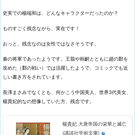
史実での楊端和は、どんなキャラクターだったのか？
ものすごく残念ながら、実在です！
おっと、残念なのは女性ではなさそうです。
秦の将軍であったようです。王翦や桓齮とともに趙の鄴を
攻めた（鄴の戦い）では活躍したようで、コミックでも近
しい書き方をされています。
長澤まさみでなくとも、何かこう中国美人、世界3代美女、
楊貴妃的なの想像していた方、残念です。
楊貴妃 大唐帝国の栄華と滅亡
(講談社学術文庫)