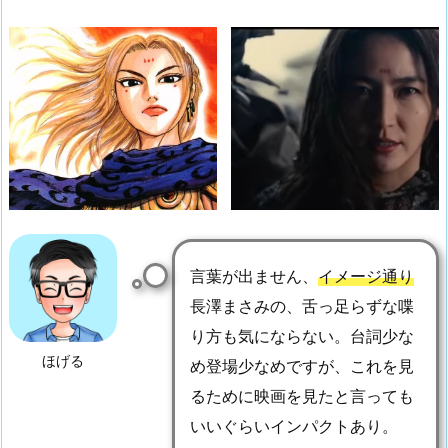
言葉が出ません、
イメージ通り
長澤まさみの、舌っ足らずな喋
り方も気にならない。台詞少な
ほげる
め登場少なめですが、これを見
るために映画を見たと言っても
いいぐらいインパクトあり。