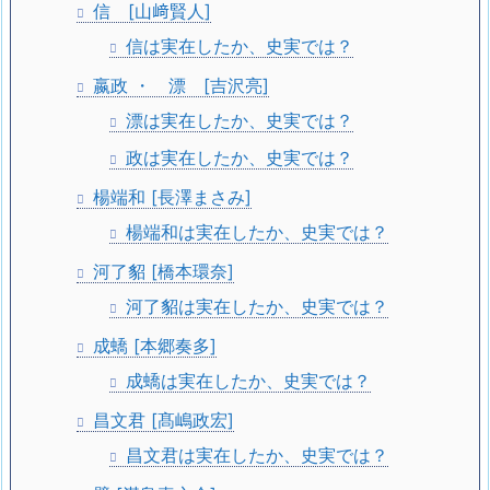
信 [山﨑賢人]
信は実在したか、史実では？
嬴政 ・ 漂 [吉沢亮]
漂は実在したか、史実では？
政は実在したか、史実では？
楊端和 [長澤まさみ]
楊端和は実在したか、史実では？
河了貂 [橋本環奈]
河了貂は実在したか、史実では？
成蟜 [本郷奏多]
成蟜は実在したか、史実では？
昌文君 [髙嶋政宏]
昌文君は実在したか、史実では？