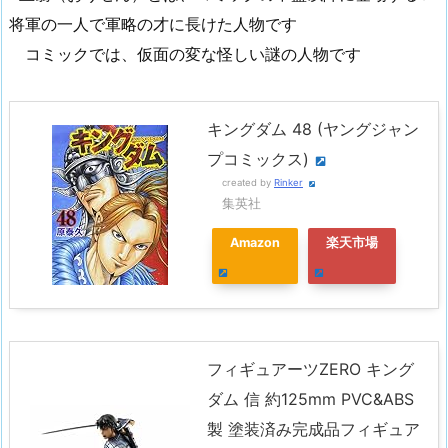
将軍の一人で軍略の才に長けた人物です
コミックでは、仮面の変な怪しい謎の人物です
キングダム 48 (ヤングジャン
プコミックス)
created by
Rinker
集英社
Amazon
楽天市場
フィギュアーツZERO キング
ダム 信 約125mm PVC&ABS
製 塗装済み完成品フィギュア