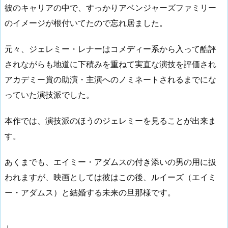
彼のキャリアの中で、すっかりアベンジャーズファミリー
のイメージが根付いてたので忘れ居ました。
元々、ジェレミー・レナーはコメディー系から入って酷評
されながらも地道に下積みを重ねて実直な演技を評価され
アカデミー賞の助演・主演へのノミネートされるまでにな
っていた演技派でした。
本作では、演技派のほうのジェレミーを見ることが出来ま
す。
あくまでも、エイミー・アダムスの付き添いの男の用に扱
われますが、映画としては彼はこの後、ルイーズ（エイミ
ー・アダムス）と結婚する未来の旦那様です。