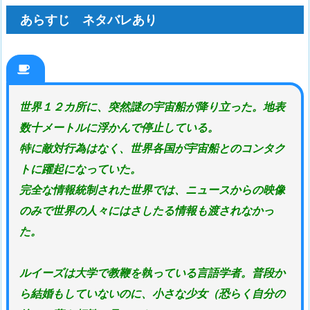
あらすじ ネタバレあり
世界１２カ所に、突然謎の宇宙船が降り立った。地表
数十メートルに浮かんで停止している。
特に敵対行為はなく、世界各国が宇宙船とのコンタク
トに躍起になっていた。
完全な情報統制された世界では、ニュースからの映像
のみで世界の人々にはさしたる情報も渡されなかっ
た。
ルイーズは大学で教鞭を執っている言語学者。普段か
ら結婚もしていないのに、小さな少女（恐らく自分の