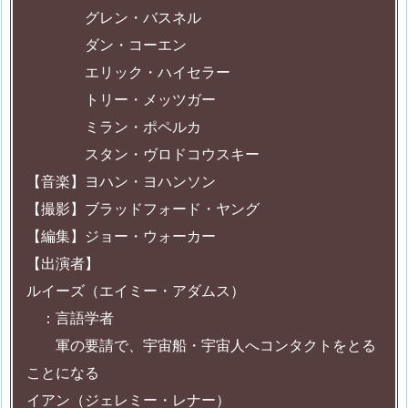
グレン・バスネル
ダン・コーエン
エリック・ハイセラー
トリー・メッツガー
ミラン・ポペルカ
スタン・ヴロドコウスキー
【音楽】ヨハン・ヨハンソン
【撮影】ブラッドフォード・ヤング
【編集】ジョー・ウォーカー
【出演者】
ルイーズ（エイミー・アダムス）
：言語学者
軍の要請で、宇宙船・宇宙人へコンタクトをとる
ことになる
イアン（ジェレミー・レナー）