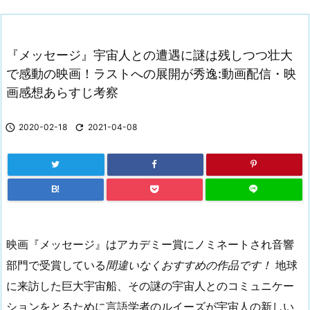
『メッセージ』宇宙人との遭遇に謎は残しつつ壮大
で感動の映画！ラストへの展開が秀逸:動画配信・映
画感想あらすじ考察

2020-02-18

2021-04-08
B!
映画『メッセージ』はアカデミー賞にノミネートされ音響
部門で受賞している
間違いなくおすすめの作品です！
地球
に来訪した巨大宇宙船、その謎の宇宙人とのコミュニケー
ションをとるために言語学者のルイーズが宇宙人の新しい