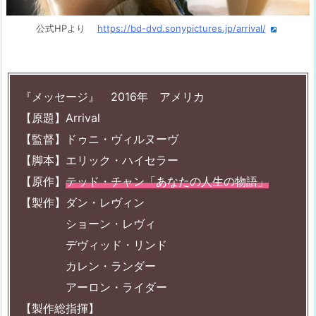
公式HPより
https://bd-dvd.sonypictures.jp/arrival/
『メッセージ』 2016年 アメリカ
【原題】Arrival
【監督】ドゥニ・ヴィルヌーヴ
【脚本】エリック・ハイセラー
【原作】
テッド・チャン「あなたの人生の物語」
【製作】ダン・レヴィン
ショーン・レヴィ
デヴィッド・リンド
カレン・ランダー
アーロン・ライダー
【製作総指揮】