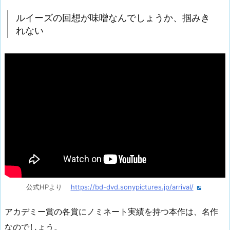
ルイーズの回想が味噌なんでしょうか、掴みき
れない
公式HPより
https://bd-dvd.sonypictures.jp/arrival/
アカデミー賞の各賞にノミネート実績を持つ本作は、名作
なのでしょう。