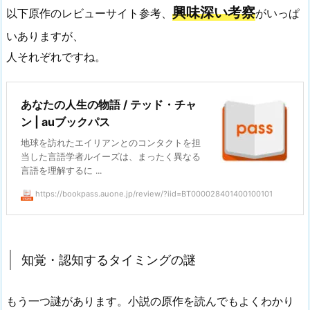
興味深い考察
以下原作のレビューサイト参考、
がいっぱ
いありますが、
人それぞれですね。
あなたの人生の物語 / テッド・チャ
ン | auブックパス
地球を訪れたエイリアンとのコンタクトを担
当した言語学者ルイーズは、まったく異なる
言語を理解するに ...
https://bookpass.auone.jp/review/?iid=BT000028401400100101
知覚・認知するタイミングの謎
もう一つ謎があります。小説の原作を読んでもよくわかり