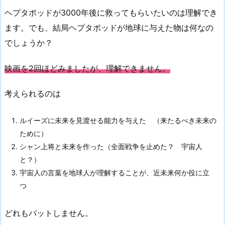
ヘプタポッドが3000年後に救ってもらいたいのは理解でき
ます。でも、結局ヘプタポッドが地球に与えた物は何なの
でしょうか？
映画を2回ほどみましたが、理解できません。
考えられるのは
ルイーズに未来を見渡せる能力を与えた （来たるべき未来の
ために）
シャン上将と未来を作った（全面戦争を止めた？ 宇宙人
と？）
宇宙人の言葉を地球人が理解することが、近未来何か役に立
つ
どれもパットしません。