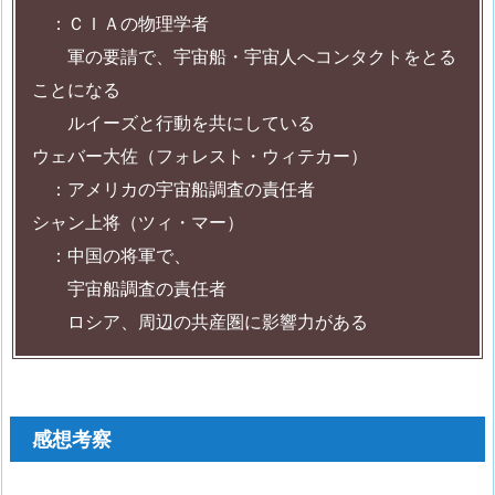
：ＣＩＡの物理学者
軍の要請で、宇宙船・宇宙人へコンタクトをとる
ことになる
ルイーズと行動を共にしている
ウェバー大佐（フォレスト・ウィテカー）
：アメリカの宇宙船調査の責任者
シャン上将（ツィ・マー）
：中国の将軍で、
宇宙船調査の責任者
ロシア、周辺の共産圏に影響力がある
感想考察