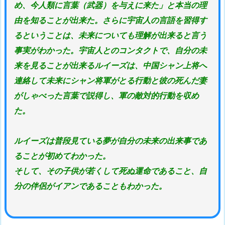
め、今人類に言葉（武器）を与えに来た」と本当の理
由を知ることが出来た。さらに宇宙人の言語を習得す
るということは、未来についても理解が出来ると言う
事実がわかった。宇宙人とのコンタクトで、自分の未
来を見ることが出来るルイーズは、中国シャン上将へ
連絡して未来にシャン将軍がとる行動と彼の死んだ妻
がしゃべった言葉で説得し、軍の敵対的行動を収め
た。
ルイーズは普段見ている夢が自分の未来の出来事であ
ることが初めてわかった。
そして、その子供が若くして死ぬ運命であること、自
分の伴侶がイアンであることもわかった。