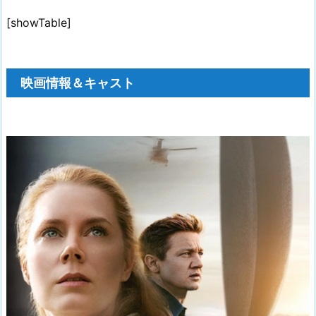
[showTable]
映画情報＆キャスト