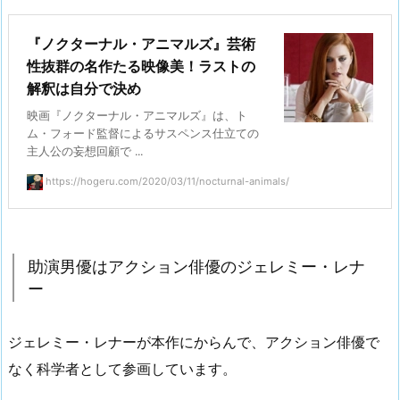
『ノクターナル・アニマルズ』芸術
性抜群の名作たる映像美！ラストの
解釈は自分で決め
映画『ノクターナル・アニマルズ』は、ト
ム・フォード監督によるサスペンス仕立ての
主人公の妄想回顧で ...
https://hogeru.com/2020/03/11/nocturnal-animals/
助演男優はアクション俳優のジェレミー・レナ
ー
ジェレミー・レナーが本作にからんで、アクション俳優で
なく科学者として参画しています。