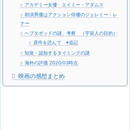
アカデミー女優 エイミー・アダムス
助演男優はアクション俳優のジェレミー・レ
ナー
ヘプタポッドの謎、考察 （宇宙人の目的）
原作を読んで ※追記
知覚・認知するタイミングの謎
海外の評価 2020/03時点
映画の感想まとめ