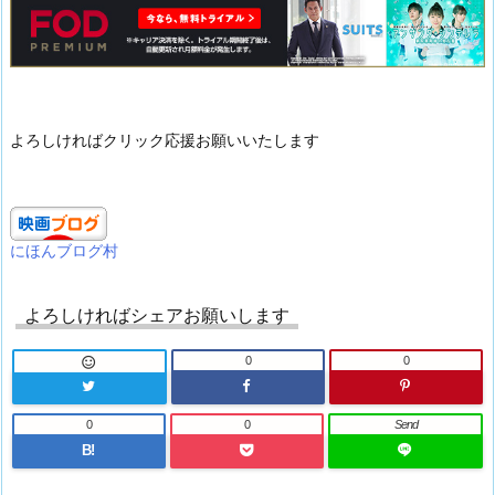
よろしければクリック応援お願いいたします
にほんブログ村
よろしければシェアお願いします
0
0

0
0
Send
B!