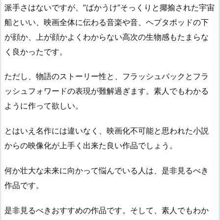
派手さはないですが、”ばかうけ”そっくりと揶揄された宇宙
船といい、映画全体に伝わる音楽や音、ヘプタポッドの下
が顔か、上が顔かよくわからない高次の生物感もたまらな
く良かったです。
ただし、物語のストーリー性と、フラッシュバックとフラ
ッシュフォワードの表現が難解過ぎます。素人でもわかる
ように作って欲しい。
とはいえ名作には違いなく、映画化不可能と思われた小説
からの映像化が上手く出来た良い作品でしょう。
何か壮大な未来に向かって悩んでいる人は、是非見るべき
作品です。
是非見るべきおすすめの作品です。そして、素人でもわか