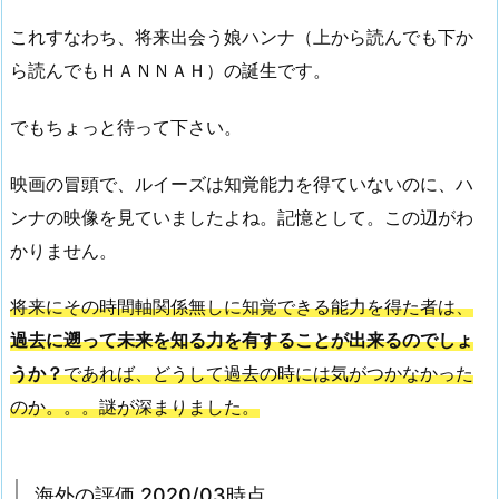
これすなわち、将来出会う娘ハンナ（上から読んでも下か
ら読んでもＨＡＮＮＡＨ）の誕生です。
でもちょっと待って下さい。
映画の冒頭で、ルイーズは知覚能力を得ていないのに、ハ
ンナの映像を見ていましたよね。記憶として。この辺がわ
かりません。
将来にその時間軸関係無しに知覚できる能力を得た者は、
過去に遡って未来を知る力を有することが出来るのでしょ
うか？
であれば、どうして過去の時には気がつかなかった
のか。。。謎が深まりました。
海外の評価 2020/03時点