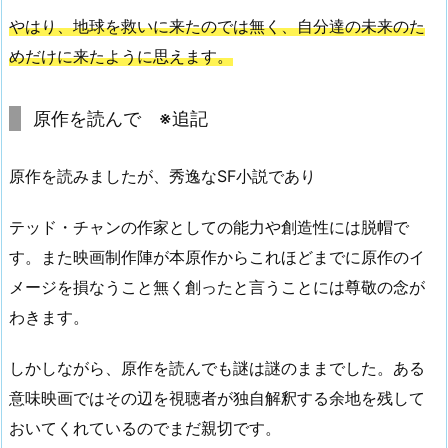
やはり、地球を救いに来たのでは無く、自分達の未来のた
めだけに来たように思えます。
原作を読んで ※追記
原作を読みましたが、秀逸なSF小説であり
テッド・チャンの作家としての能力や創造性には脱帽で
す。また映画制作陣が本原作からこれほどまでに原作のイ
メージを損なうこと無く創ったと言うことには尊敬の念が
わきます。
しかしながら、原作を読んでも謎は謎のままでした。ある
意味映画ではその辺を視聴者が独自解釈する余地を残して
おいてくれているのでまだ親切です。