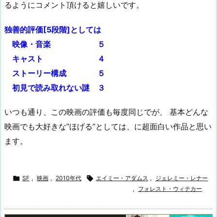
るようにコメント頂けると嬉しいです。
独善的評価[5段階]としては
映像・音楽 ５
キャスト ４
ストーリー構成 ５
初見で読み取れない謎 ３
いつも通り、この映画の評価も毎度同じでが、 基本どんな
映画でも大好きな”ほげる”としては、に超面白い作品と思い
ます。

SF
,
映画
,
2010年代

エイミー・アダムス
,
ジェレミー・レナー
,
フォレスト・ウィテカー