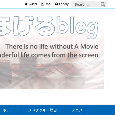

Twitter
Feedly
RSS
ホラー
スペクタル・歴史
アニメ