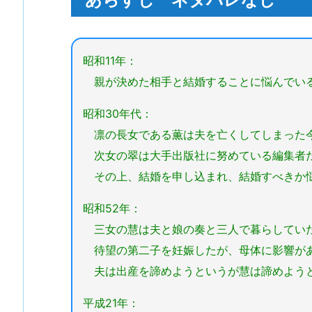
昭和11年：
親が決めた相手と結婚することに悩んでいる
昭和30年代：
凛の長女である薫は夫を亡くしてしまった今
次女の翠は大手出版社に努めている編集者
その上、結婚を申し込まれ、結婚すべきか
昭和52年：
三女の慧は夫と娘の奏と三人で暮らしてい
待望の第二子を妊娠したが、母体に影響が
夫は出産を諦めようというが慧は諦めよう
平成21年：