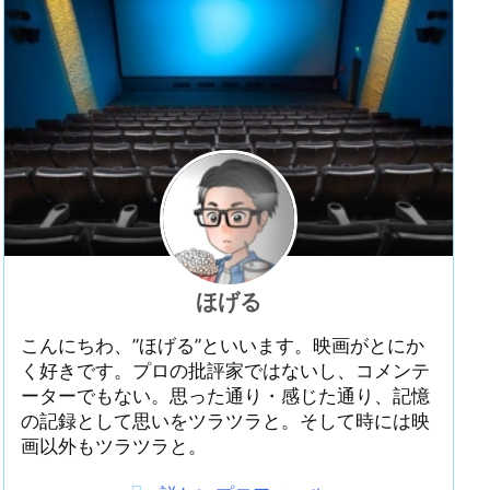
ほげる
こんにちわ、”ほげる”といいます。映画がとにか
く好きです。プロの批評家ではないし、コメンテ
ーターでもない。思った通り・感じた通り、記憶
の記録として思いをツラツラと。そして時には映
画以外もツラツラと。