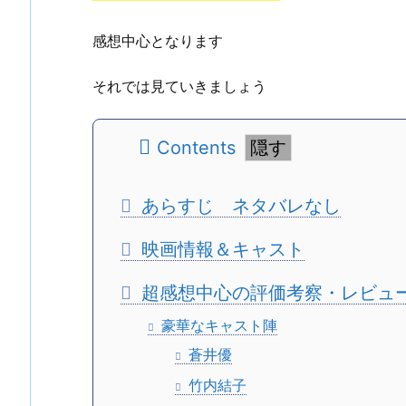
感想中心となります
それでは見ていきましょう
Contents
あらすじ ネタバレなし
映画情報＆キャスト
超感想中心の評価考察・レビュ
豪華なキャスト陣
蒼井優
竹内結子