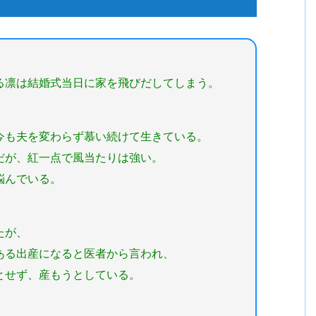
凛は結婚式当日に家を飛びだしてしまう。
も夫を変わらず慕い続けて生きている。
だが、紅一点で風当たりは強い。
悩んでいる。
たが、
ある出産になると医者から言われ、
とせず、産もうとしている。