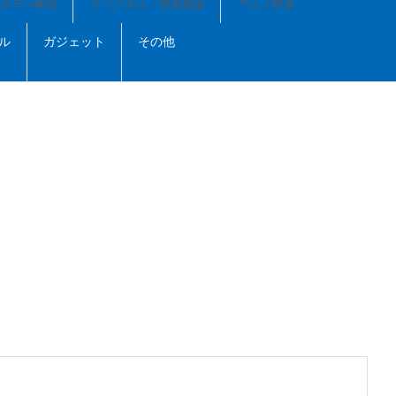
ホラー映画
スペクタル・歴史映画
アニメ映画
ル
ガジェット
その他