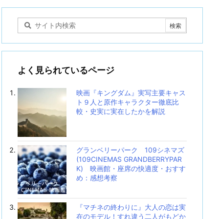
よく見られているページ
映画『キングダム』実写主要キャス
ト９人と原作キャラクター徹底比
較・史実に実在したかを解説
グランベリーパーク 109シネマズ
(109CINEMAS GRANDBERRYPAR
K) 映画館・座席の快適度・おすす
め：感想考察
『マチネの終わりに』大人の恋は実
在のモデル！すれ違う二人がもどか