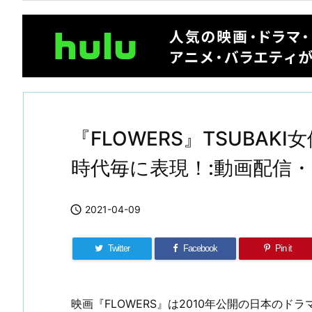
『FLOWERS』TSUBAK
時代毎に表現！:動画配信

2021-04-09
Twitter
Facebook
Pin it
映画『FLOWERS』は2010年公開の日本の