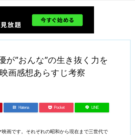
I女優が”おんな”の生き抜く力を
・映画感想あらすじ考察
B!
Hatena
Pocket
LINE
ドラマ映画です。それぞれの昭和から現在まで三世代で