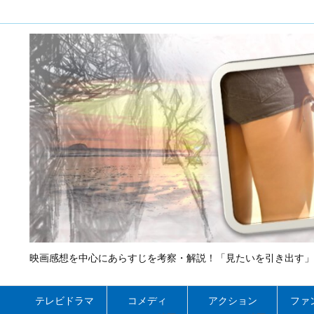
映画感想を中心にあらすじを考察・解説！「見たいを引き出す」
テレビドラマ
コメディ
アクション
ファ