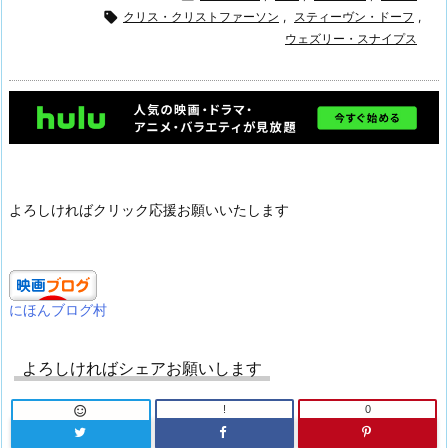

クリス・クリストファーソン
,
スティーヴン・ドーフ
,
ウェズリー・スナイプス
よろしければクリック応援お願いいたします
にほんブログ村
よろしければシェアお願いします
!
0
