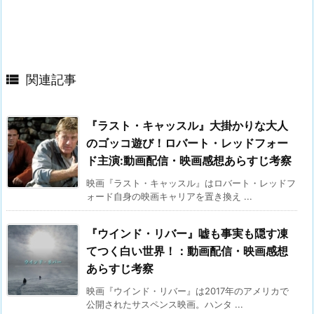

関連記事
『ラスト・キャッスル』大掛かりな大人
のゴッコ遊び！ロバート・レッドフォー
ド主演:動画配信・映画感想あらすじ考察
映画『ラスト・キャッスル』はロバート・レッドフ
ォード自身の映画キャリアを置き換え ...
『ウインド・リバー』嘘も事実も隠す凍
てつく白い世界！：動画配信・映画感想
あらすじ考察
映画『ウインド・リバー』は2017年のアメリカで
公開されたサスペンス映画。ハンタ ...