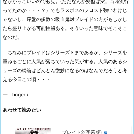
なかかっこいいので必見。(ただなんか髪型は変。当時流行
ってたのか・・・？）でもラスボスのフロスト強いわけじ
ゃないし、序盤の多数の吸血鬼対ブレイドの方がもしかし
たら盛り上がる可能性歯ある。そういった意味でそこそこ
なのだ。
ちなみにブレイドはシリーズ３まであるが、シリーズを
重ねるごとに人気が落ちていった気がする。人気のあるシ
リーズの続編はどんどん微妙になるのはなんでだろうと考
える今日この頃・・・
― hogeru －
あわせて読みたい
ブレイド2(字幕版)