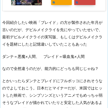
今回紹介したい映画「ブレイド」の方が製作された年月が
古いのだが、デビルメイクライを先にやっていたせいで、
最初デビルメイクライの実写版、もしくはデビルメイクラ
イを題材にしたと記憶違いしていたこともあった
ダンテ＝悪魔×人間、 ブレイド＝吸血鬼×人間
なので全然違うのだが、能力的にどっちも同じじゃね？
とかいったらダンテとブレイドにフルボッコにされそうな
のでよしておこう。日本だとマイナーだが、米国ではヒッ
トした映画で、シンプソンズというアニメでもめっちゃ弱
そうなブレイドが描かれていたりと安定した人気があるよ