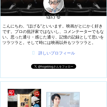
ほげる
こんにちわ、”ほげる”といいます。映画がとにかく好き
です。プロの批評家ではないし、コメンテーターでもな
い。思った通り・感じた通り、記憶の記録として思いを
ツラツラと。そして時には映画以外もツラツラと。
詳しいプロフィール