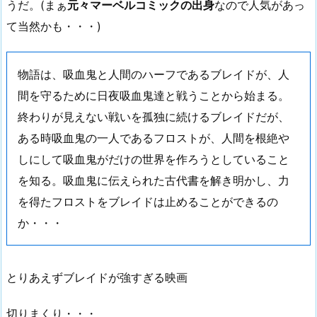
うだ。(まぁ
元々マーベルコミックの出身
なので人気があっ
て当然かも・・・)
物語は、吸血鬼と人間のハーフであるブレイドが、人
間を守るために日夜吸血鬼達と戦うことから始まる。
終わりが見えない戦いを孤独に続けるブレイドだが、
ある時吸血鬼の一人であるフロストが、人間を根絶や
しにして吸血鬼がだけの世界を作ろうとしていること
を知る。吸血鬼に伝えられた古代書を解き明かし、力
を得たフロストをブレイドは止めることができるの
か・・・
とりあえずブレイドが強すぎる映画
切りまくり・・・