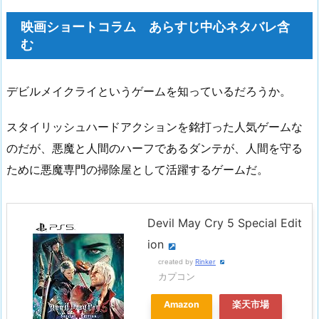
映画ショートコラム あらすじ中心ネタバレ含
む
デビルメイクライというゲームを知っているだろうか。
スタイリッシュハードアクションを銘打った人気ゲームな
のだが、悪魔と人間のハーフであるダンテが、人間を守る
ために悪魔専門の掃除屋として活躍するゲームだ。
Devil May Cry 5 Special Edit
ion
created by
Rinker
カプコン
Amazon
楽天市場