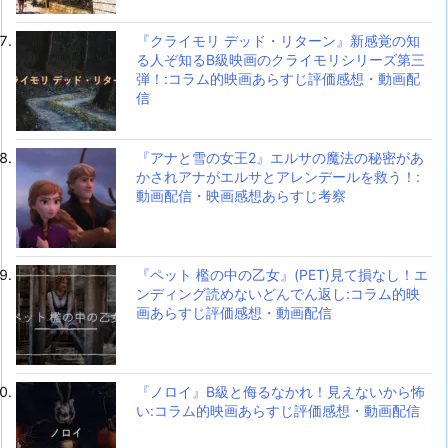
『クライモリ デッド・リターン』新感覚の知
る人ぞ知るB級映画のクライモリシリーズ第三
弾！:コラム的映画あらすじ評価感想・動画配
信
『アナと雪の女王2』エルサの魔法の秘密があ
かされアナがエルサとアレンデールを救う！:
動画配信・映画感想あらすじ考察
『ペット 檻の中の乙女』(PET)見て損なし！エ
ンディング読めないどんでん返し:コラム的映
画あらすじ評価感想・動画配信
『ノロイ』B級と侮るなかれ！見えないから怖
い:コラム的映画あらすじ評価感想・動画配信