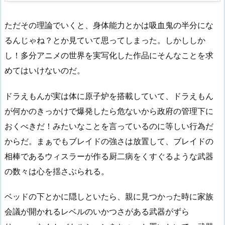
ただその理論でいくと、身体能力とかは吸血鬼の半分にな
るんじゃね？とか見ていて思ってしまった。しかししか
し！多分アニメの世界を実写化した作品にそんなことを求
めてはいけないのだ。
ドラえもんが実は体に原子炉を搭載していて、ドラえもん
が何かのきっかけで爆発したら危ないから政府の管理下に
おくべきだ！みたいなことを言っているのに等しい行為だ
からだ。まぁでもブレイドの強さは放置して、ブレイドの
相棒であるウィスラーが作る厨二病をくすぐるような武器
の数々は心を揺さぶられる。
ベッドの下とかに隠しといたら、親に見つかった時に家族
会議が開かれるレベルのいかつさがある武器がずら