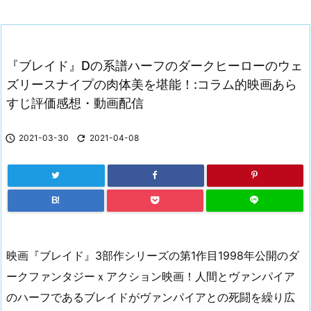
『ブレイド』Dの系譜ハーフのダークヒーローのウェ
ズリースナイプの肉体美を堪能！:コラム的映画あら
すじ評価感想・動画配信

2021-03-30

2021-04-08
B!
映画『ブレイド』3部作シリーズの第1作目1998年公開のダ
ークファンタジーｘアクション映画！人間とヴァンパイア
のハーフであるブレイドがヴァンパイアとの死闘を繰り広