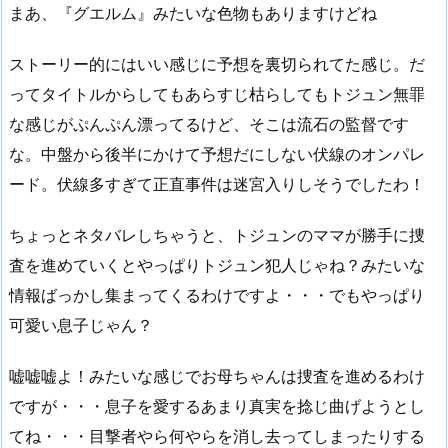
まあ、『グエルム』みたいな色物もありますけどね
ストーリー的にはいい感じに予想を裏切られてた感じ。だ
ってタイトルからしてもあらすじ枯らしてもトジュン無罪
な感じがぷんぷん漂ってるけど、そこは流石の監督です
な。中盤から後半にかけて予想だにしない伏線のオンパレ
ード。伏線多すぎて正直事件は迷宮入りしそうでしたわ！
ちょっとネタバレしちゃうと、トジュンのママが勝手に捜
査を進めていくとやっぱりトジュン犯人じゃね？みたいな
情報ばっかし集まってくるわけですよ・・・でもやっぱり
可愛い息子じゃん？
嘘嘘嘘よ！みたいな感じでお母ちゃんは捜査を進めるわけ
ですが・・・息子を愛するあまり真実を捻じ曲げようとし
てね・・・目撃者やら何やらを消し去ってしまったりする