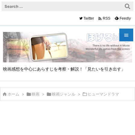

Twitter
Feedly
RSS


メニュ

映画感想を中心にあらすじを考察・解説！「見たいを引き出す」
サイド

前へ


ホーム
>

映画
>

映画ジャンル
>

ヒューマンドラマ
次へ

検索