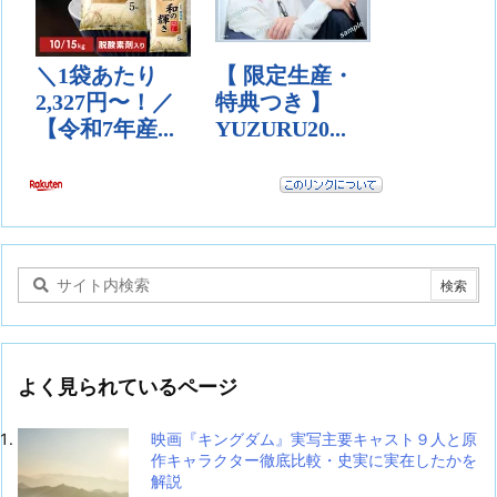
よく見られているページ
映画『キングダム』実写主要キャスト９人と原
作キャラクター徹底比較・史実に実在したかを
解説