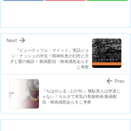

Next
『ビューティフル・マインド』実話ジョ
ン・ナッシュの半生！精神疾患の幻想と天
才と愛の物語！:動画配信・映画感想あらす
じ考察

Prev
『ちはやふる -上の句-』無駄美人は伊達じ
ゃない！カルタで本気の青春映画:動画配
信・映画感想あらすじ考察