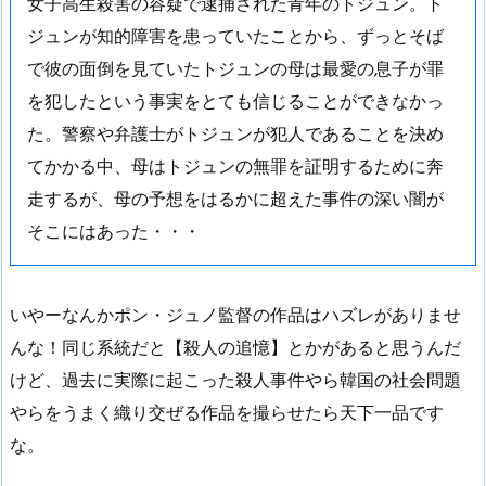
女子高生殺害の容疑で逮捕された青年のトジュン。ト
ジュンが知的障害を患っていたことから、ずっとそば
で彼の面倒を見ていたトジュンの母は最愛の息子が罪
を犯したという事実をとても信じることができなかっ
た。警察や弁護士がトジュンが犯人であることを決め
てかかる中、母はトジュンの無罪を証明するために奔
走するが、母の予想をはるかに超えた事件の深い闇が
そこにはあった・・・
いやーなんかポン・ジュノ監督の作品はハズレがありませ
んな！同じ系統だと【殺人の追憶】とかがあると思うんだ
けど、過去に実際に起こった殺人事件やら韓国の社会問題
やらをうまく織り交ぜる作品を撮らせたら天下一品です
な。