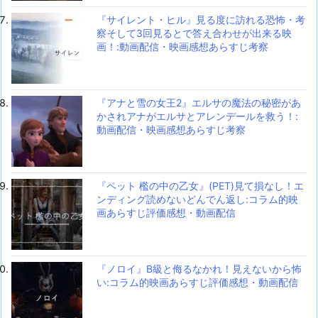
『サイレント・ヒル』見る度に訪れる恐怖・考
察そして3回見るとで答え合わせが出来る映
画！:動画配信・映画感想あらすじ考察
『アナと雪の女王2』エルサの魔法の秘密があ
かされアナがエルサとアレンデールを救う！:
動画配信・映画感想あらすじ考察
『ペット 檻の中の乙女』(PET)見て損なし！エ
ンディング読めないどんでん返し:コラム的映
画あらすじ評価感想・動画配信
『ノロイ』B級と侮るなかれ！見えないから怖
い:コラム的映画あらすじ評価感想・動画配信