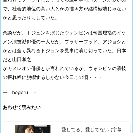
で、社会的地位の高い人とかの描き方が結構極端じゃない
かと思ったりもしていた。
余談だが、トジュンを演じたウォンビンは韓国屈指のイケ
メン演技派俳優の一人だが、ブラザーフッド、アジョシと
かとは全く異なるトジュンを見事に演じ切っていた。日本
だと山田孝之
がカメレオン俳優とか言われているが、ウォンビンの演技
の振れ幅に脱帽するしかない今日この頃・・・
― hogeru －
あわせて読みたい
愛してる、愛してない (字幕