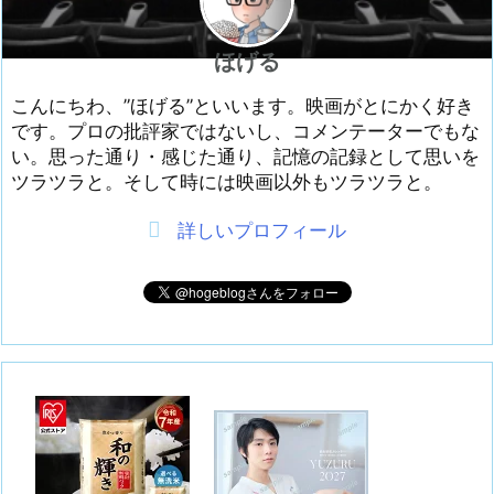
ほげる
こんにちわ、”ほげる”といいます。映画がとにかく好き
です。プロの批評家ではないし、コメンテーターでもな
い。思った通り・感じた通り、記憶の記録として思いを
ツラツラと。そして時には映画以外もツラツラと。
詳しいプロフィール