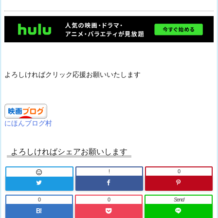
よろしければクリック応援お願いいたします
にほんブログ村
よろしければシェアお願いします
!
0

0
0
Send
B!