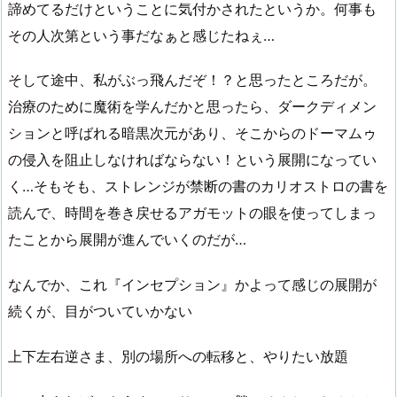
諦めてるだけということに気付かされたというか。何事も
その人次第という事だなぁと感じたねぇ…
そして途中、私がぶっ飛んだぞ！？と思ったところだが。
治療のために魔術を学んだかと思ったら、ダークディメン
ションと呼ばれる暗黒次元があり、そこからのドーマムゥ
の侵入を阻止しなければならない！という展開になってい
く…そもそも、ストレンジが禁断の書のカリオストロの書を
読んで、時間を巻き戻せるアガモットの眼を使ってしまっ
たことから展開が進んでいくのだが…
なんでか、これ『インセプション』かよって感じの展開が
続くが、目がついていかない
上下左右逆さま、別の場所への転移と、やりたい放題