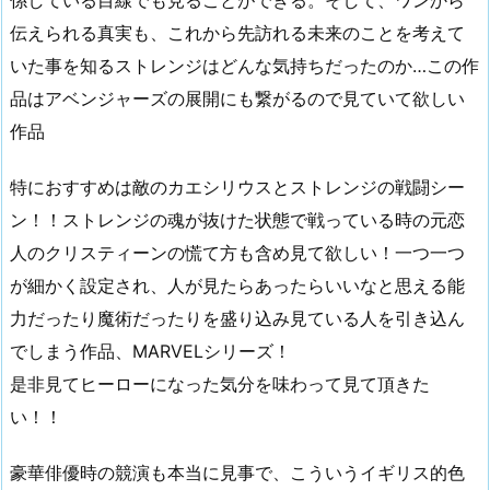
係している目線でも見ることができる。そして、ワンから
伝えられる真実も、これから先訪れる未来のことを考えて
いた事を知るストレンジはどんな気持ちだったのか…この作
品はアベンジャーズの展開にも繋がるので見ていて欲しい
作品
特におすすめは敵のカエシリウスとストレンジの戦闘シー
ン！！ストレンジの魂が抜けた状態で戦っている時の元恋
人のクリスティーンの慌て方も含め見て欲しい！一つ一つ
が細かく設定され、人が見たらあったらいいなと思える能
力だったり魔術だったりを盛り込み見ている人を引き込ん
でしまう作品、MARVELシリーズ！
是非見てヒーローになった気分を味わって見て頂きた
い！！
豪華俳優時の競演も本当に見事で、こういうイギリス的色