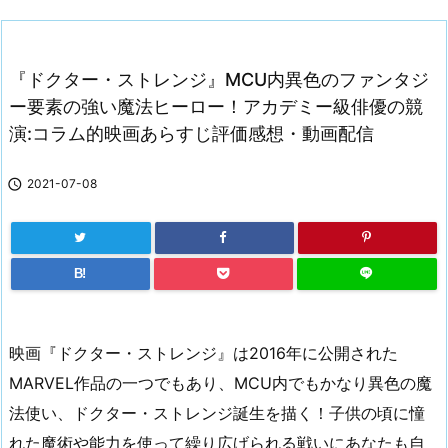
『ドクター・ストレンジ』MCU内異色のファンタジ
ー要素の強い魔法ヒーロー！アカデミー級俳優の競
演:コラム的映画あらすじ評価感想・動画配信

2021-07-08
B!
映画『ドクター・ストレンジ』は2016年に公開された
MARVEL作品の一つでもあり、MCU内でもかなり異色の魔
法使い、ドクター・ストレンジ誕生を描く！子供の頃に憧
れた魔術や能力を使って繰り広げられる戦いにあなたも自