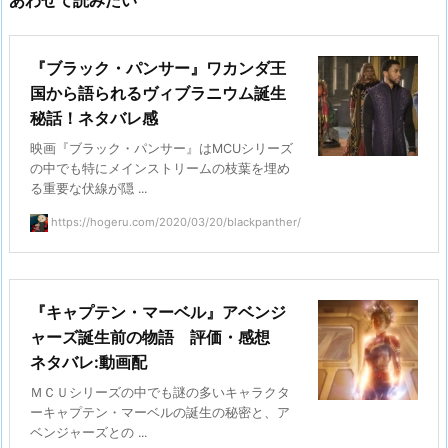
『ブラック・パンサー』ワカンダ王
国から語られるヴィブラニウム誕生
秘話！ネタバレ感
映画『ブラック・パンサー』はMCUシリーズ
の中でも特にメインストリームの枝葉を埋め
る重要な伏線が隠 ...
https://hogeru.com/2020/03/20/blackpanther/
『キャプテン・マーベル』アベンジ
ャーズ誕生前の物語 評価・感想
ネタバレ:動画配
ＭＣＵシリーズの中でも謎の多いキャラクタ
ーキャプテン・マーベルの誕生の秘密と、ア
ベンジャーズとの ...