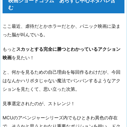
映画ショートコラム あらすじ中心ネタバレ含
む
ここ最近、虐待だとかホラーだとか、パニック映画に染ま
った脳が叫んでいる。
もっと
スカッとする完全に勝つとわかっているアクション
映画
を見たい！
と、何かを見るための自己理由を毎回作るわけだが、今回
はなんかハリポタじゃない魔法でバンバンするようなアク
ションを見たくて、思い立った次第。
見事選定されたのが、ストレンジ！
MCUのアベンジャーシリーズ内でもひときわ異色の存在
で、そうかと思うとかなり重要なポジションを担い、ドク