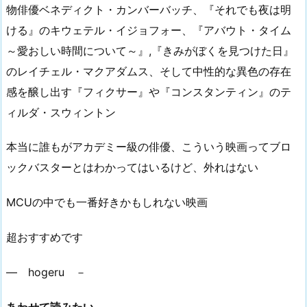
物俳優ベネディクト・カンバーバッチ、『それでも夜は明
ける』のキウェテル・イジョフォー、『アバウト・タイム
～愛おしい時間について～』,『きみがぼくを見つけた日』
のレイチェル・マクアダムス、そして中性的な異色の存在
感を醸し出す『フィクサー』や『コンスタンティン』のテ
ィルダ・スウィントン
本当に誰もがアカデミー級の俳優、こういう映画ってブロ
ックバスターとはわかってはいるけど、外れはない
MCUの中でも一番好きかもしれない映画
超おすすめです
― hogeru －
あわせて読みたい