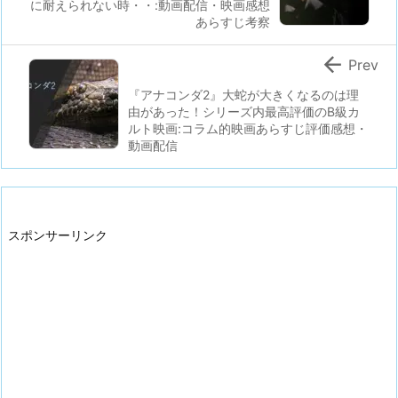
に耐えられない時・・:動画配信・映画感想
あらすじ考察

Prev
『アナコンダ2』大蛇が大きくなるのは理
由があった！シリーズ内最高評価のB級カ
ルト映画:コラム的映画あらすじ評価感想・
動画配信
スポンサーリンク