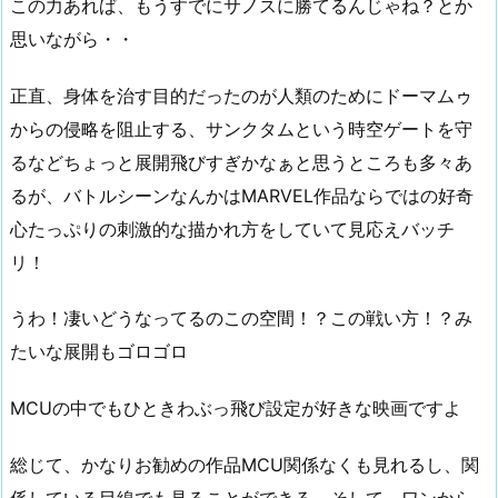
この力あれば、もうすでにサノスに勝てるんじゃね？とか
思いながら・・
正直、身体を治す目的だったのが人類のためにドーマムゥ
からの侵略を阻止する、サンクタムという時空ゲートを守
るなどちょっと展開飛びすぎかなぁと思うところも多々あ
るが、バトルシーンなんかはMARVEL作品ならではの好奇
心たっぷりの刺激的な描かれ方をしていて見応えバッチ
リ！
うわ！凄いどうなってるのこの空間！？この戦い方！？み
たいな展開もゴロゴロ
MCUの中でもひときわぶっ飛び設定が好きな映画ですよ
総じて、かなりお勧めの作品MCU関係なくも見れるし、関