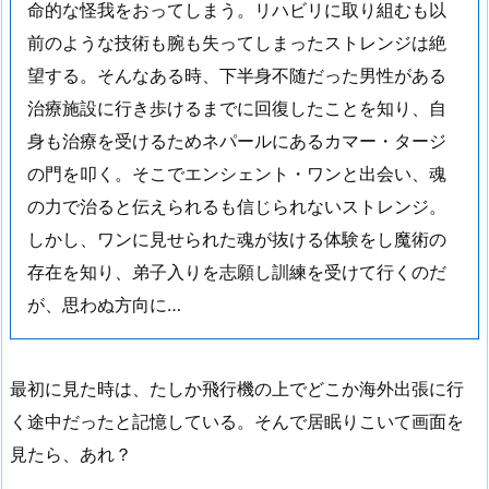
命的な怪我をおってしまう。リハビリに取り組むも以
前のような技術も腕も失ってしまったストレンジは絶
望する。そんなある時、下半身不随だった男性がある
治療施設に行き歩けるまでに回復したことを知り、自
身も治療を受けるためネパールにあるカマー・タージ
の門を叩く。そこでエンシェント・ワンと出会い、魂
の力で治ると伝えられるも信じられないストレンジ。
しかし、ワンに見せられた魂が抜ける体験をし魔術の
存在を知り、弟子入りを志願し訓練を受けて行くのだ
が、思わぬ方向に…
最初に見た時は、たしか飛行機の上でどこか海外出張に行
く途中だったと記憶している。そんで居眠りこいて画面を
見たら、あれ？