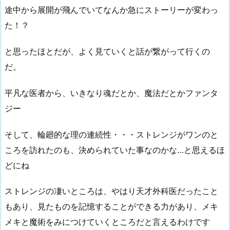
途中から展開が飛んでいてなんか急にストーリーが変わっ
た！？
と思ったほとだが、よく見ていくと話が繋がって行くの
だ。
平凡な医者から、いきなり魂だとか、魔法だとかファンタ
ジー
そして、輪廻的な理の連続性・・・ストレンジがワンのと
ころを訪れたのも、決められていた事なのかな…と思えるほ
どにね
ストレンジの凄いところは、やはり天才外科医だったこと
もあり、見たものを記憶することができる力があり、メキ
メキと魔術をみにつけていくところだと言えるわけです