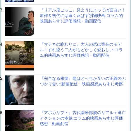
『リアル鬼ごっこ』見ようによっては面白い！
原作＆初代には遠く及ばず別物映画:コラム的
映画あらすじ評価感想・動画配信
『マチネの終わりに』大人の恋は実在のモデ
ル！すれ違う二人がもどかしく愛おしい:コラ
ム的映画あらすじ評価感想・動画配信
『完全なる報復』悪はどっちか互いの正義のぶ
つかり合い:動画配信・映画感想あらすじ考察
『アポカリプト』古代南米部族のリアル＋逃亡
アクションの本気:コラム的映画あらすじ評価
感想・動画配信