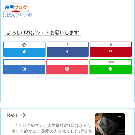
にほんブログ村
よろしければシェアお願いします
!
0

0
0
Send
B!

Next
『シングルマン』人生最後の1日はかくも
美しく静かに！最愛の人を無くした虚無感