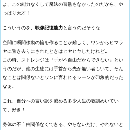
よ、この能力なくして魔法の習熟もなかったのだから、や
っぱり天才！
こういうのを、
映像記憶能力
と言うのだそうな
空間に瞬間移動の輪を作ることが難しく、ワンからヒマラ
ヤに置き去りにされたときはヒヤヒヤしたけれど…
この時、ストレンジは『手が不自由だからできない』とい
うのだが、他の生徒には手首から先が無い者もいて、そん
なことは関係ないとワンに言われるシーンが印象的だった
なぁ。
これ、自分への言い訳を戒める多少人生の教訓めいてい
て、好き！
身体の不自由関係なくできる、やらないだけ、やれないと