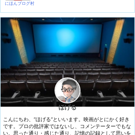
にほんブログ村
ほげる
こんにちわ、”ほげる”といいます。映画がとにかく好き
です。プロの批評家ではないし、コメンテーターでもな
い。思った通り・感じた通り、記憶の記録として思いを