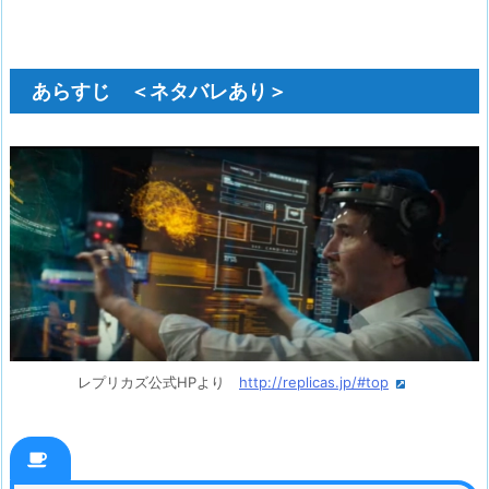
あらすじ ＜ネタバレあり＞
レプリカズ公式HPより
http://replicas.jp/#top