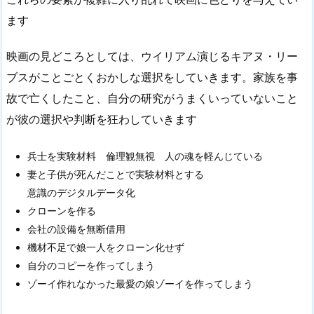
ます
映画の見どころとしては、ウイリアム演じるキアヌ・リー
ブスがことごとくおかしな選択をしていきます。家族を事
故で亡くしたこと、自分の研究がうまくいっていないこと
が彼の選択や判断を狂わしていきます
兵士を実験材料 倫理観無視 人の魂を軽んじている
妻と子供が死んだことで実験材料とする
意識のデジタルデータ化
クローンを作る
会社の設備を無断借用
機材不足で娘一人をクローン化せず
自分のコピーを作ってしまう
ゾーイ作れなかった最愛の娘ゾーイを作ってしまう