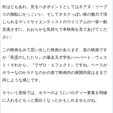
何はともあれ、見るべきポイントとしてはキアヌ・リーブ
スの無駄にかっこいい、そしてオタクっぽい彼の魅力で演
じられるマッドサイエンティストのウイリアムの一挙一動
見逃さずに、おおらかな気持ちで本映画を見てあげてくだ
さい。
この映画をみて思い出した映画があります、昔の映画です
が『死霊のしたたり』の暴走天才学生ハーバート・ウェス
ト！それから、『ラザロ・エフェクト』ですね。ベースが
ホラーなのかＳＦなのかの差で映画内の展開内容はまるで
同じような感じです。
そういう意味では、ホラーのようにパロディー要素を明確
に入れるともっと面白くなったかもしれませんがね。