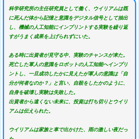
科学研究所の主任研究員として働く、ウイリアムは既
に死んだ体から記憶と意識をデジタル信号として抽出
し、機械の人工知能にインプリントする実験を繰り返
すがうまく成果を上げられずにいた。
ある時に出資者が見守る中、実験のチャンスが来た。
死亡した軍人の意識をロボットの人工知能へインプリ
ントし、一旦成功したかに見えたが軍人の意識は「自
分が何者なのか？」と言い、自殺をしたかのように、
自身を破壊し実験は失敗した。
出資者から遠くない未来に、投資は打ち切りとウイリ
アムは伝えられた。
ウイリアムは家族と車で出かけた、雨の激しい夜だっ
た。