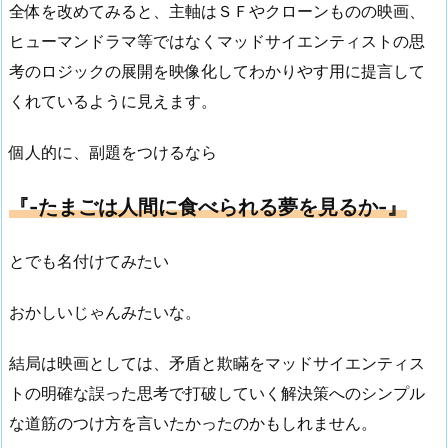
全体を改めてみると、主軸はＳＦやクローンものの映画、
ヒューマンドラマ等ではなくマッドサイエンティストの思
考のロジックの展開を映像化してわかりやす用に提言して
くれているように見えます。
個人的に、副題をつけるなら
『-たまごは人間に食べられる夢を見るか-』
とでも名付けてみたい
おかしいじゃんみたいな。
結局は映画としては、矛盾と欺瞞をマッドサイエンティス
トの明確な誤った思考で打破していく解決策へのシンプル
な道筋のつけ方を言いたかったのかもしれません。