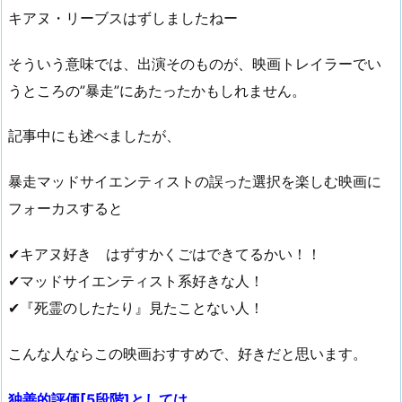
キアヌ・リーブスはずしましたねー
そういう意味では、出演そのものが、映画トレイラーでい
うところの”暴走”にあたったかもしれません。
記事中にも述べましたが、
暴走マッドサイエンティストの誤った選択を楽しむ映画に
フォーカスすると
✔キアヌ好き はずすかくごはできてるかい！！
✔マッドサイエンティスト系好きな人！
✔『死霊のしたたり』見たことない人！
こんな人ならこの映画おすすめで、好きだと思います。
独善的評価[5段階]としては