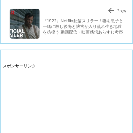

Prev
『1922』Netflix配信スリラー！妻を息子と
一緒に殺し後悔と懐古が入り乱れ生き地獄
を彷徨う:動画配信・映画感想あらすじ考察
スポンサーリンク