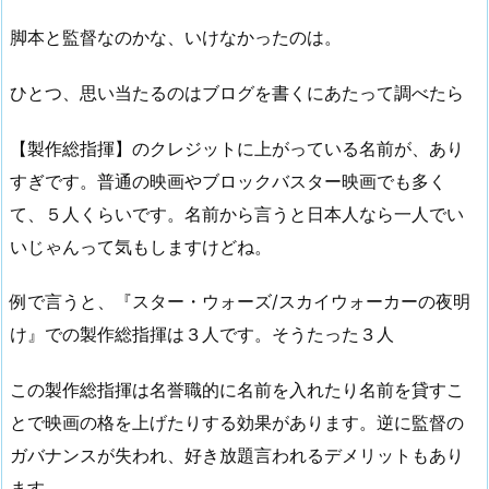
脚本と監督なのかな、いけなかったのは。
ひとつ、思い当たるのはブログを書くにあたって調べたら
【製作総指揮】のクレジットに上がっている名前が、あり
すぎです。普通の映画やブロックバスター映画でも多く
て、５人くらいです。名前から言うと日本人なら一人でい
いじゃんって気もしますけどね。
例で言うと、『スター・ウォーズ/スカイウォーカーの夜明
け』での製作総指揮は３人です。そうたった３人
この製作総指揮は名誉職的に名前を入れたり名前を貸すこ
とで映画の格を上げたりする効果があります。逆に監督の
ガバナンスが失われ、好き放題言われるデメリットもあり
ます。