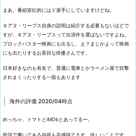
まあ、番組宣伝的にはド派手にしていますけどね。
キアヌ・リーブス自身の説明は紹介する必要もないほどで
すが、キアヌ・リーブスって出演作を選ばないですよね。
ブロックバスター映画にも出るし、え？まじかよって映画
にも出たりするお茶目な俳優さんです。
日本好きなのも有名で、普通に電車とかラーメン屋で目撃
されまくったりする一面もあります
海外の評価 2020/04時点
めっちゃ、トマトとiMDbとあってるー。
批評で書いてある内容も共感持てます。珍しいことです