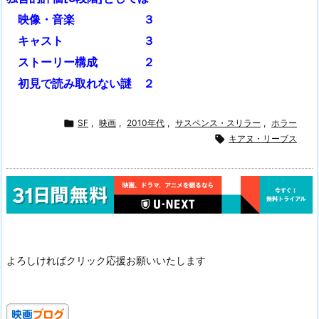
映像・音楽 ３
キャスト ３
ストーリー構成 ２
初見で読み取れない謎 ２

SF
,
映画
,
2010年代
,
サスペンス・スリラー
,
ホラー

キアヌ・リーブス
よろしければクリック応援お願いいたします