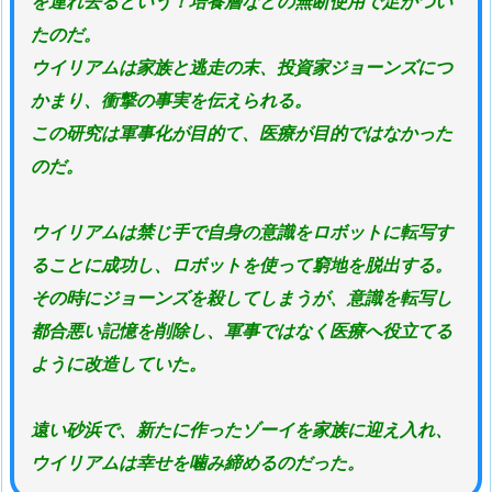
を連れ去るという！培養層などの無断使用で足がつい
たのだ。
ウイリアムは家族と逃走の末、投資家ジョーンズにつ
かまり、衝撃の事実を伝えられる。
この研究は軍事化が目的て、医療が目的ではなかった
のだ。
ウイリアムは禁じ手で自身の意識をロボットに転写す
ることに成功し、ロボットを使って窮地を脱出する。
その時にジョーンズを殺してしまうが、意識を転写し
都合悪い記憶を削除し、軍事ではなく医療へ役立てる
ように改造していた。
遠い砂浜で、新たに作ったゾーイを家族に迎え入れ、
ウイリアムは幸せを噛み締めるのだった。