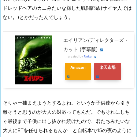
ドレッドヘアのカニみたいな顔した戦闘部族(サイヤ人では
ない。)とかだったんでしょう。
エイリアン/ディレクターズ・
カット (字幕版)
created by
Rinker
Amazon
楽天市場
そりゃー捕まえようとするよね。というか子供達から引き
離そうと思うのが大人の対応ってもんだ。でもそれにしち
ゃ最後まで子供に出し抜かれ続けたので、君たちみたいな
大人にETを任せられるもんか！と自転車で15の夜のように