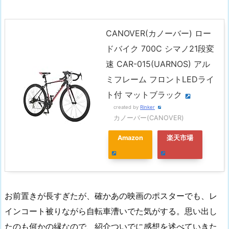
CANOVER(カノーバー) ロー
ドバイク 700C シマノ21段変
速 CAR-015(UARNOS) アル
ミフレーム フロントLEDライ
ト付 マットブラック
created by
Rinker
カノーバー(CANOVER)
Amazon
楽天市場
お前置きが長すぎたが、確かあの映画のポスターでも、レ
インコート被りながら自転車漕いでた気がする。思い出し
たのも何かの縁なので、紹介ついでに感想を述べていきた