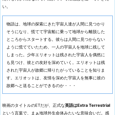
い。
物語は、地球の探索にきた宇宙人達が人間に見つかり
そうになり、慌てて宇宙船に乗って地球から離脱した
ところからスタートする。彼らは人間に見つからない
ように慌てていたため、一人の宇宙人を地球に残して
しまった。少年エリオットは残された宇宙人を偶然に
も見つけ、彼との友好を深めていく。エリオットは残
された宇宙人が故郷に帰りたがっていることを知りま
す。エリオットは、友情を深めた宇宙人を無事に彼の
故郷へと送ることができるのか・・・
映画のタイトルのETだが、正式な
英語はExtra Terrestrial
という言葉で、まぁ地球外生命体みたいな意味合いだ。感