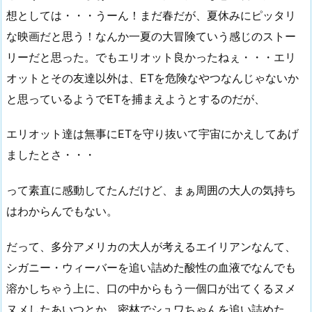
想としては・・・うーん！まだ春だが、夏休みにピッタリ
な映画だと思う！なんか一夏の大冒険ていう感じのストー
リーだと思った。でもエリオット良かったねぇ・・・エリ
オットとその友達以外は、ETを危険なやつなんじゃないか
と思っているようでETを捕まえようとするのだが、
エリオット達は無事にETを守り抜いて宇宙にかえしてあげ
ましたとさ・・・
って素直に感動してたんだけど、まぁ周囲の大人の気持ち
はわからんでもない。
だって、多分アメリカの大人が考えるエイリアンなんて、
シガニー・ウィーバーを追い詰めた酸性の血液でなんでも
溶かしちゃう上に、口の中からもう一個口が出てくるヌメ
ヌメしたあいつとか、密林でシュワちゃんを追い詰めた、