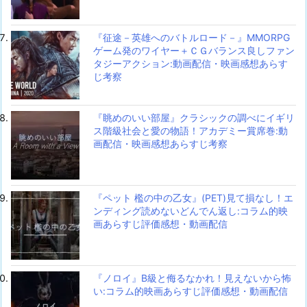
『征途－英雄へのバトルロード－』MMORPG
ゲーム発のワイヤー＋ＣＧバランス良しファン
タジーアクション:動画配信・映画感想あらす
じ考察
『眺めのいい部屋』クラシックの調べにイギリ
ス階級社会と愛の物語！アカデミー賞席巻:動
画配信・映画感想あらすじ考察
『ペット 檻の中の乙女』(PET)見て損なし！エ
ンディング読めないどんでん返し:コラム的映
画あらすじ評価感想・動画配信
『ノロイ』B級と侮るなかれ！見えないから怖
い:コラム的映画あらすじ評価感想・動画配信