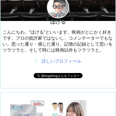
ほげる
こんにちわ、”ほげる”といいます。映画がとにかく好き
です。プロの批評家ではないし、コメンテーターでもな
い。思った通り・感じた通り、記憶の記録として思いを
ツラツラと。そして時には映画以外もツラツラと。
詳しいプロフィール