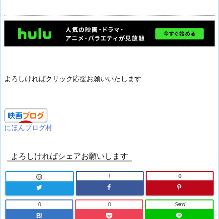
よろしければクリック応援お願いいたします
にほんブログ村
よろしければシェアお願いします
!
0

0
0
Send
B!