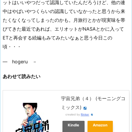
ットはいいやつだって認識していたんだろうけど、他の連
中はやばいやつくらいの認識していなかったと思うから来
たくなくなってしまったのかも。月旅行とかが現実味を帯
びてきた最近であれば、エリオットがNASAとかに入って
ETと再会する続編もみてみたいなぁと思う今日この
頃・・・
― hogeru －
あわせて読みたい
宇宙兄弟（４） (モーニングコ
ミックス)
created by
Rinker
Kindle
Amazon