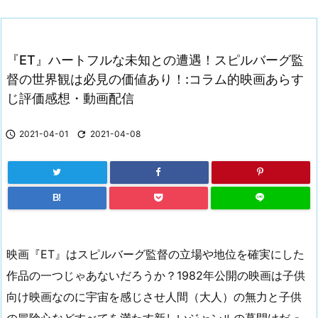
『ET』ハートフルな未知との遭遇！スピルバーグ監
督の世界観は必見の価値あり！:コラム的映画あらす
じ評価感想・動画配信

2021-04-01

2021-04-08
B!
映画『ET』はスピルバーグ監督の立場や地位を確実にした
作品の一つじゃあないだろうか？1982年公開の映画は子供
向け映画なのに宇宙を感じさせ人間（大人）の無力と子供
の冒険心などすべてを満たす新しいジャンルの幕開けだっ