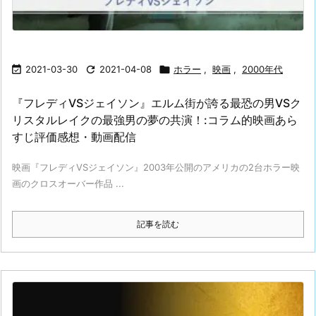

2021-03-30

2021-04-08

ホラー
,
映画
,
2000年代
『フレディVSジェイソン』エルム街が誇る最恐の男VSク
リスタルレイクの最強男の夢の共演！:コラム的映画あら
すじ評価感想・動画配信
映画『フレディVSジェイソン』2003年公開のアメリカの2台ホラー映
画のクロスオーバー作品 ...
記事を読む