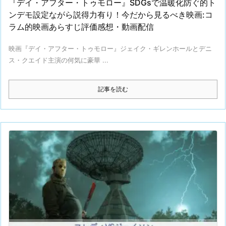
『デイ・アフター・トゥモロー』SDGsで温暖化防ぐ的ト
ンデモ設定ながら説得力有り！今だから見るべき映画:コ
ラム的映画あらすじ評価感想・動画配信
映画『デイ・アフター・トゥモロー』ジェイク・ギレンホールとデニ
ス・クエイド主演の何気に豪華 ...
記事を読む