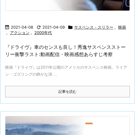

2021-04-08

2021-04-09

サスペンス・スリラー
,
映画
,
アクション
,
2000年代
『ドライヴ』車のセンスも良し！秀逸サスペンスストー
リー衝撃ラスト:動画配信・映画感想あらすじ考察
映画『ドライヴ』は2011年公開のアメリカのサスペンス映画。ライア
ン・ゴズリングの静かな演 ...
記事を読む