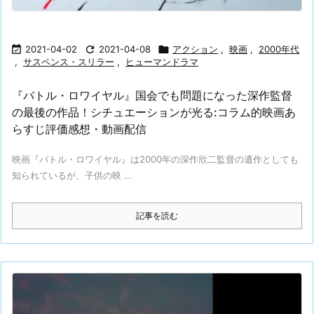

2021-04-02

2021-04-08

アクション
,
映画
,
2000年代
,
サスペンス・スリラー
,
ヒューマンドラマ
『バトル・ロワイヤル』国会でも問題になった深作監督
の最後の作品！シチュエーションが光る:コラム的映画あ
らすじ評価感想・動画配信
映画『バトル・ロワイヤル』は2000年の深作欣二監督の遺作としても
知られているが、子供の映 ...
記事を読む