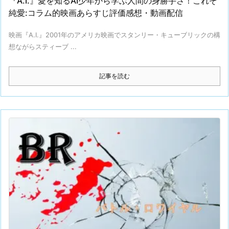
『A.I.』愛を知るAI少年から学ぶ人間の身勝手さ！これぞ
純愛:コラム的映画あらすじ評価感想・動画配信
映画『A.I.』2001年のアメリカ映画でスタンリー・キューブリックの構
想ながらスティーブ ...
記事を読む