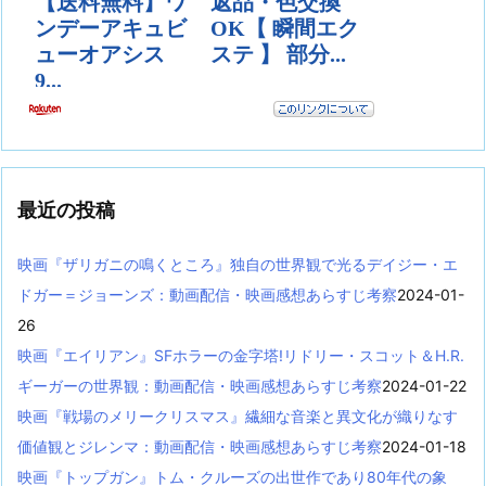
最近の投稿
映画『ザリガニの鳴くところ』独自の世界観で光るデイジー・エ
ドガー＝ジョーンズ：動画配信・映画感想あらすじ考察
2024-01-
26
映画『エイリアン』SFホラーの金字塔!リドリー・スコット＆H.R.
ギーガーの世界観：動画配信・映画感想あらすじ考察
2024-01-22
映画『戦場のメリークリスマス』繊細な音楽と異文化が織りなす
価値観とジレンマ：動画配信・映画感想あらすじ考察
2024-01-18
映画『トップガン』トム・クルーズの出世作であり80年代の象