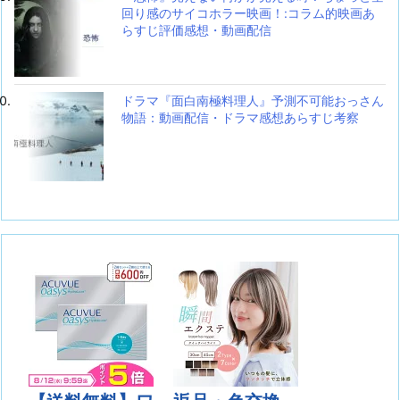
回り感のサイコホラー映画！:コラム的映画あ
らすじ評価感想・動画配信
ドラマ『面白南極料理人』予測不可能おっさん
物語：動画配信・ドラマ感想あらすじ考察