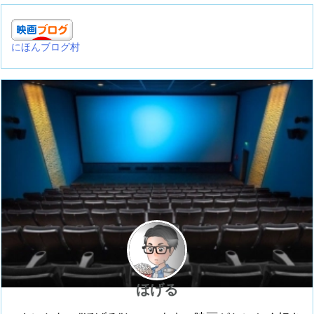
にほんブログ村
ほげる