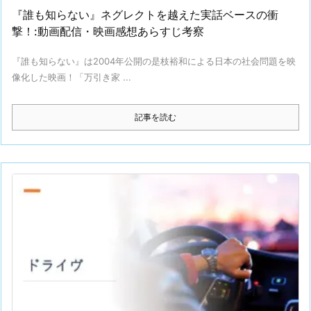
『誰も知らない』ネグレクトを越えた実話ベースの衝
撃！:動画配信・映画感想あらすじ考察
『誰も知らない』は2004年公開の是枝裕和による日本の社会問題を映
像化した映画！「万引き家 ...
記事を読む