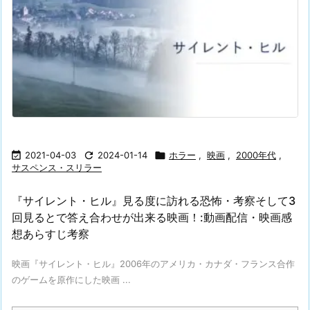

2021-04-03

2024-01-14

ホラー
,
映画
,
2000年代
,
サスペンス・スリラー
『サイレント・ヒル』見る度に訪れる恐怖・考察そして3
回見るとで答え合わせが出来る映画！:動画配信・映画感
想あらすじ考察
映画『サイレント・ヒル』2006年のアメリカ・カナダ・フランス合作
のゲームを原作にした映画 ...