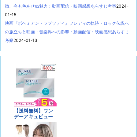
徴、今も色あせぬ魅力：動画配信・映画感想あらすじ考察
2024-
01-15
映画『ボヘミアン・ラプソディ』フレディの軌跡・ロック伝説へ
の旅立ちと映画・音楽界への影響：動画配信・映画感想あらすじ
考察
2024-01-13